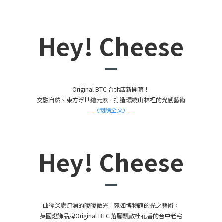
Hey! Cheese
Original BTC 台北店新開幕！
交融自然、東方浮世繪元素，打造環繞山林裡的光感藝術
（閱讀全文）
Hey! Cheese
曲徑深處流淌的曖曖微光，宛如博物館的光之藝術：
英國燈飾品牌Original BTC 落腳飄散桂花香的台中老宅