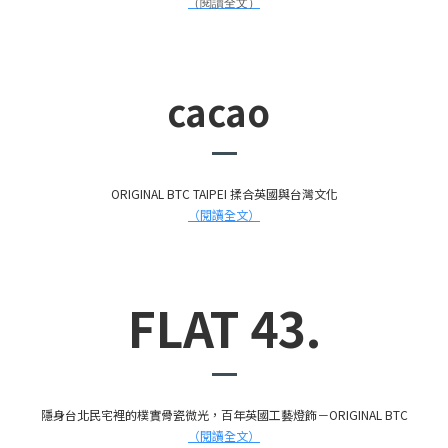
（閱讀全文）
cacao
ORIGINAL BTC TAIPEI 揉合英國與台灣文化
（閱讀全文）
FLAT 43.
隱身台北民宅裡的樸實骨瓷微光，百年英國工藝燈飾－ORIGINAL BTC
（閱讀全文）