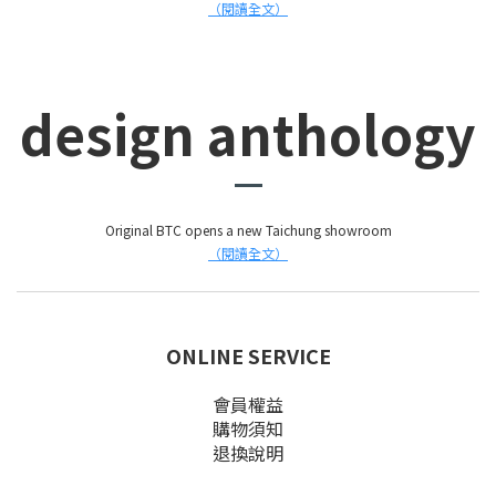
（閱讀全文）
design anthology
Original BTC opens a new Taichung showroom
（閱讀全文）
ONLINE SERVICE
會員權益
購物須知
退換說明