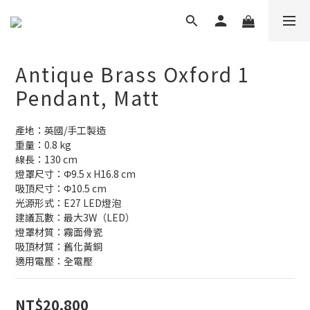
Antique Brass Oxford 1
Pendant, Matt
產地：英國/手工製造
重量：0.8 kg
線長：130 cm
燈罩尺寸：Φ9.5 x H16.8 cm
吸頂尺寸：Φ10.5 cm
光源形式：E27 LED燈泡
建議瓦數：最大3W（LED） 
燈罩材質：霧面骨瓷
吸頂材質：舊化黃銅
適用電壓：全電壓
NT$20,800