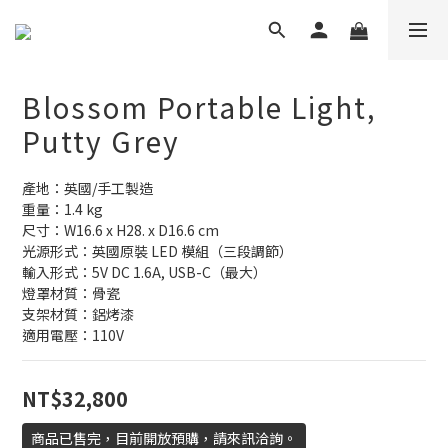
Blossom Portable Light,
Putty Grey
產地：英國/手工製造
重量：1.4 kg
尺寸：W16.6 x H28. x D16.6 cm
光源形式：英國原裝 LED 模組（三段調節）
輸入形式：5V DC 1.6A, USB-C（最大）
燈罩材質：骨瓷
支架材質：鋁烤漆
適用電壓：110V
NT$32,800
商品已售完，目前開放預購，請來訊洽詢。