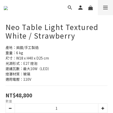
Neo Table Light Textured
White / Strawberry
產地：英國/手工製造
重量：6 kg
尺寸：W18 x H40 x D25 cm
光源形式：E27 燈泡
建議瓦數：最大10W（LED） 
燈罩材質：玻璃
適用電壓：110V
NT$48,800
數量