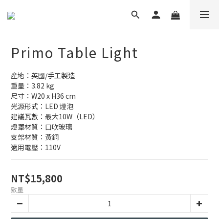
Primo Table Light
產地：英國/手工製造
重量：3.82 kg
尺寸：W20 x H36 cm
光源形式：LED 燈泡
建議瓦數：最大10W（LED） 
燈罩材質：口吹玻璃
支架材質：黃銅
適用電壓：110V
NT$15,800
數量