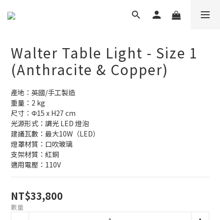
Walter Table Light - Size 1
(Anthracite & Copper)
產地：英國/手工製造
重量：2 kg
尺寸：Φ15 x H27 cm
光源形式：調光 LED 燈泡
建議瓦數：最大10W（LED） 
燈罩材質：口吹玻璃
支架材質：紅銅
適用電壓：110V
NT$33,800
數量