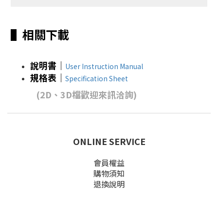
▌相關下載
說明書｜
User Instruction Manual
規格表
｜
Specification Sheet
(2D、3D檔歡迎來訊洽詢)
ONLINE SERVICE
會員權益
購物須知
退換說明