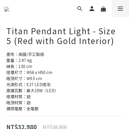
Titan Pendant Light - Size
5 (Red with Gold Interior)
產地：英國/手工製造
重量：2.47 kg
線長：130 cm
燈罩尺寸：Φ56 x H50 cm
吸頂尺寸：Φ9.5 cm
光源形式：E27 LED燈泡
建議瓦數：最大10W（LED） 
燈罩材質：鋁
吸頂材質：鋁
適用電壓：全電壓
NT$32,980
NT$38,800